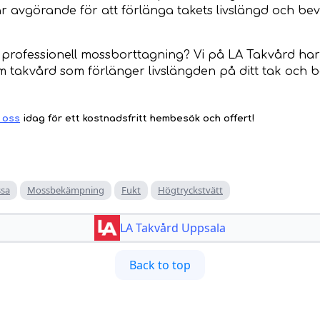
är avgörande för att förlänga takets livslängd och bev
d professionell mossborttagning? Vi på LA Takvård har
m takvård som förlänger livslängden på ditt tak och b
 oss
idag för ett kostnadsfritt hembesök och offert!
sa
Mossbekämpning
Fukt
Högtryckstvätt
LA Takvård Uppsala
Back to top