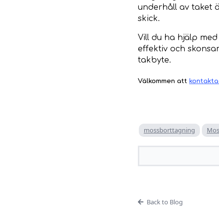
underhåll av taket 
skick.
Vill du ha hjälp me
effektiv och skonsa
takbyte.
Välkommen att
kontakta
mossborttagning
Mos
Back to Blog