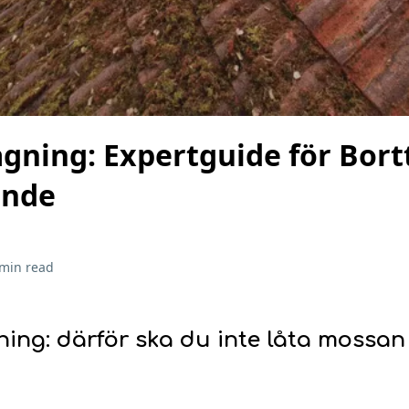
gning: Expertguide för Bort
ande
 min read
ing: därför ska du inte låta mossan