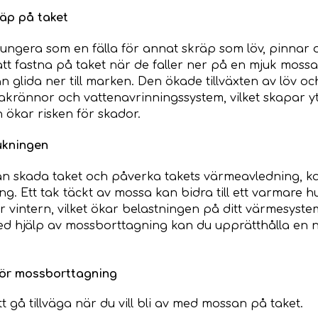
räp på taket
ngera som en fälla för annat skräp som löv, pinnar o
att fastna på taket när de faller ner på en mjuk mossa, i
n glida ner till marken. Den ökade tillväxten av löv o
 takrännor och vattenavrinningssystem, vilket skapar yt
 ökar risken för skador.
ukningen
n skada taket och påverka takets värmeavledning, ka
ng. Ett tak täckt av mossa kan bidra till ett varmare
er vintern, vilket ökar belastningen på ditt värmesyst
ed hjälp av mossborttagning kan du upprätthålla en 
för mossborttagning
att gå tillväga när du vill bli av med mossan på taket.