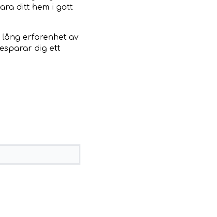
ara ditt hem i gott
 lång erfarenhet av
esparar dig ett