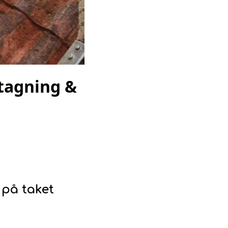
tagning &
 på taket