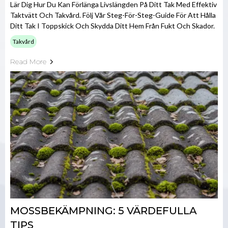
Lär Dig Hur Du Kan Förlänga Livslängden På Ditt Tak Med Effektiv
Taktvätt Och Takvård. Följ Vår Steg-För-Steg-Guide För Att Hålla
Ditt Tak I Toppskick Och Skydda Ditt Hem Från Fukt Och Skador.
Takvård
Read More
MOSSBEKÄMPNING: 5 VÄRDEFULLA
TIPS