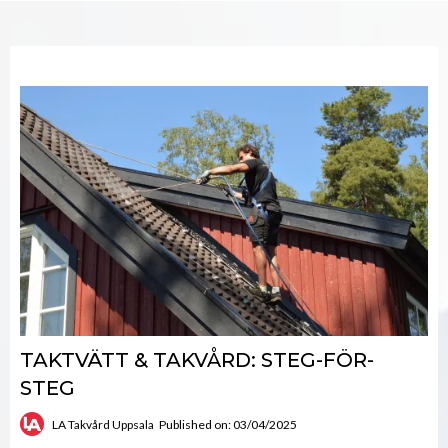
TAKTVÄTT & TAKVÅRD: STEG-FÖR-
STEG
LA Takvård Uppsala
Published on: 03/04/2025