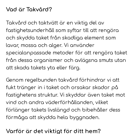
Vad är Takvård?
Takvård och taktvätt är en viktig del av
fastighetsunderhåll som syftar till att rengöra
och skydda taket från skadliga element som
lavar, mossa och alger. Vi använder
specialanpassade metoder för att rengöra taket
från dessa organismer och avlägsna smuts utan
att skada takets yta eller färg.
Genom regelbunden takvård förhindrar vi att
fukt tränger in i taket och orsakar skador på
fastighetens struktur. Vi skyddar även taket mot
vind och andra väderförhållanden, vilket
förlänger takets livslängd och bibehåller dess
förmåga att skydda hela byggnaden.
Varför är det viktigt för ditt hem?