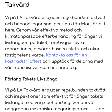
Takvård
Vi på LA Takvård erbjuder regelbunden taktvätt
och behandlingar som ger flera fördelar för ditt
hem. Genom vår effektiva metod och
klimatanpassade efterbehandling förlänger vi
livslängden på taket, förebygger dyra
reparationer, bevarar husets estetik och ökar
fastighetens värde.
Kontakta oss för en
kostnadsfri offert
och upptäck fördelarna med
vår franchiseverksamhet nära dig.
Förläng Takets Livslängd
Vi på LA Takvård erbjuder regelbunden taktvätt
och inspektioner som effektivt förlänger takets
livslängd med varje behandling. Genom vår
noggranna mekaniska rengöringsprocess, utan