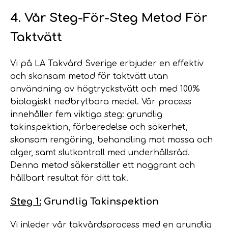
4. Vår Steg-För-Steg Metod För
Taktvätt
Vi på LA Takvård Sverige erbjuder en effektiv
och skonsam metod för taktvätt utan
användning av högtryckstvätt och med 100%
biologiskt nedbrytbara medel. Vår process
innehåller fem viktiga steg: grundlig
takinspektion, förberedelse och säkerhet,
skonsam rengöring, behandling mot mossa och
alger, samt slutkontroll med underhållsråd.
Denna metod säkerställer ett noggrant och
hållbart resultat för ditt tak.
Steg 1:
Grundlig Takinspektion
Vi inleder vår takvårdsprocess med en grundlig