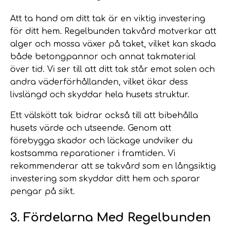
Att ta hand om ditt tak är en viktig investering
för ditt hem. Regelbunden takvård motverkar att
alger och mossa växer på taket, vilket kan skada
både betongpannor och annat takmaterial
över tid. Vi ser till att ditt tak står emot solen och
andra väderförhållanden, vilket ökar dess
livslängd och skyddar hela husets struktur.
Ett välskött tak bidrar också till att bibehålla
husets värde och utseende. Genom att
förebygga skador och läckage undviker du
kostsamma reparationer i framtiden. Vi
rekommenderar att se takvård som en långsiktig
investering som skyddar ditt hem och sparar
pengar på sikt.
3. Fördelarna Med Regelbunden