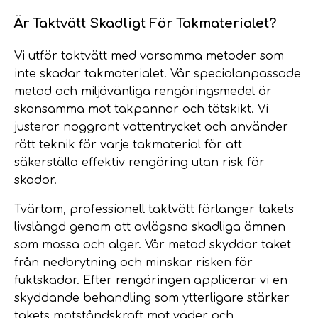
Är Taktvätt Skadligt För Takmaterialet?
Vi utför taktvätt med varsamma metoder som
inte skadar takmaterialet. Vår specialanpassade
metod och miljövänliga rengöringsmedel är
skonsamma mot takpannor och tätskikt. Vi
justerar noggrant vattentrycket och använder
rätt teknik för varje takmaterial för att
säkerställa effektiv rengöring utan risk för
skador.
Tvärtom, professionell taktvätt förlänger takets
livslängd genom att avlägsna skadliga ämnen
som mossa och alger. Vår metod skyddar taket
från nedbrytning och minskar risken för
fuktskador. Efter rengöringen applicerar vi en
skyddande behandling som ytterligare stärker
takets motståndskraft mot väder och