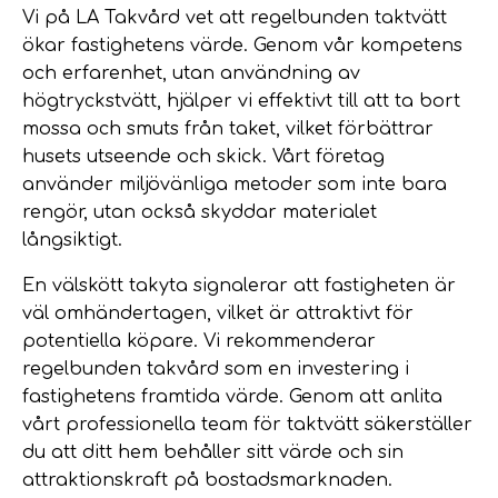
Vi på LA Takvård vet att regelbunden taktvätt
ökar fastighetens värde. Genom vår kompetens
och erfarenhet, utan användning av
högtryckstvätt, hjälper vi effektivt till att ta bort
mossa och smuts från taket, vilket förbättrar
husets utseende och skick. Vårt företag
använder miljövänliga metoder som inte bara
rengör, utan också skyddar materialet
långsiktigt.
En välskött takyta signalerar att fastigheten är
väl omhändertagen, vilket är attraktivt för
potentiella köpare. Vi rekommenderar
regelbunden takvård som en investering i
fastighetens framtida värde. Genom att anlita
vårt professionella team för taktvätt säkerställer
du att ditt hem behåller sitt värde och sin
attraktionskraft på bostadsmarknaden.