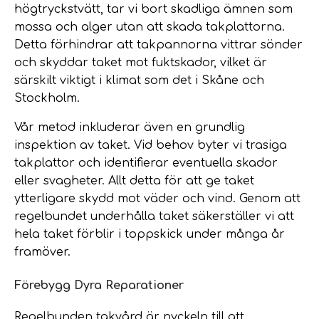
högtryckstvätt, tar vi bort skadliga ämnen som
mossa och alger utan att skada takplattorna.
Detta förhindrar att takpannorna vittrar sönder
och skyddar taket mot fuktskador, vilket är
särskilt viktigt i klimat som det i Skåne och
Stockholm.
Vår metod inkluderar även en grundlig
inspektion av taket. Vid behov byter vi trasiga
takplattor och identifierar eventuella skador
eller svagheter. Allt detta för att ge taket
ytterligare skydd mot väder och vind. Genom att
regelbundet underhålla taket säkerställer vi att
hela taket förblir i toppskick under många år
framöver.
Förebygg Dyra Reparationer
Regelbunden takvård är nyckeln till att