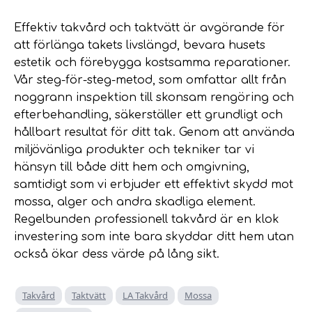
Effektiv takvård och taktvätt är avgörande för
att förlänga takets livslängd, bevara husets
estetik och förebygga kostsamma reparationer.
Vår steg-för-steg-metod, som omfattar allt från
noggrann inspektion till skonsam rengöring och
efterbehandling, säkerställer ett grundligt och
hållbart resultat för ditt tak. Genom att använda
miljövänliga produkter och tekniker tar vi
hänsyn till både ditt hem och omgivning,
samtidigt som vi erbjuder ett effektivt skydd mot
mossa, alger och andra skadliga element.
Regelbunden professionell takvård är en klok
investering som inte bara skyddar ditt hem utan
också ökar dess värde på lång sikt.
Takvård
Taktvätt
LA Takvård
Mossa