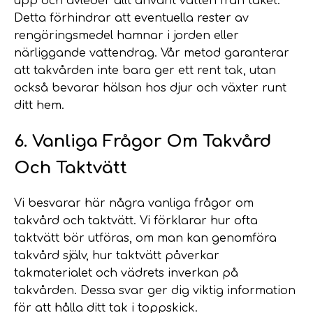
upp och avleder allt använt vatten från taket.
Detta förhindrar att eventuella rester av
rengöringsmedel hamnar i jorden eller
närliggande vattendrag. Vår metod garanterar
att takvården inte bara ger ett rent tak, utan
också bevarar hälsan hos djur och växter runt
ditt hem.
6. Vanliga Frågor Om Takvård
Och Taktvätt
Vi besvarar här några vanliga frågor om
takvård och taktvätt. Vi förklarar hur ofta
taktvätt bör utföras, om man kan genomföra
takvård själv, hur taktvätt påverkar
takmaterialet och vädrets inverkan på
takvården. Dessa svar ger dig viktig information
för att hålla ditt tak i toppskick.