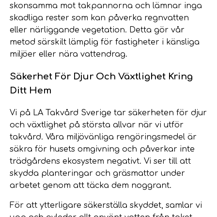
skonsamma mot takpannorna och lämnar inga
skadliga rester som kan påverka regnvatten
eller närliggande vegetation. Detta gör vår
metod särskilt lämplig för fastigheter i känsliga
miljöer eller nära vattendrag.
Säkerhet För Djur Och Växtlighet Kring
Ditt Hem
Vi på LA Takvård Sverige tar säkerheten för djur
och växtlighet på största allvar när vi utför
takvård. Våra miljövänliga rengöringsmedel är
säkra för husets omgivning och påverkar inte
trädgårdens ekosystem negativt. Vi ser till att
skydda planteringar och gräsmattor under
arbetet genom att täcka dem noggrant.
För att ytterligare säkerställa skyddet, samlar vi