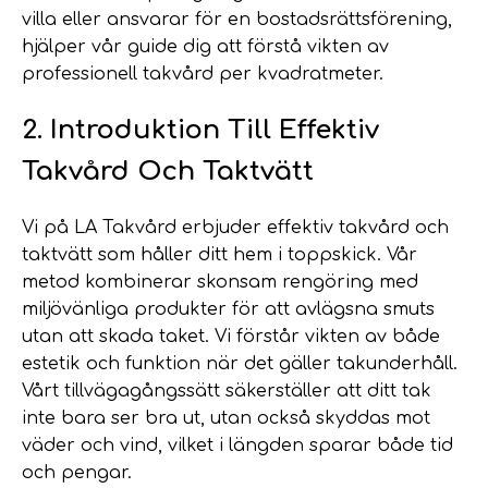
villa eller ansvarar för en bostadsrättsförening,
hjälper vår guide dig att förstå vikten av
professionell takvård per kvadratmeter.
2. Introduktion Till Effektiv
Takvård Och Taktvätt
Vi på LA Takvård erbjuder effektiv takvård och
taktvätt som håller ditt hem i toppskick. Vår
metod kombinerar skonsam rengöring med
miljövänliga produkter för att avlägsna smuts
utan att skada taket. Vi förstår vikten av både
estetik och funktion när det gäller takunderhåll.
Vårt tillvägagångssätt säkerställer att ditt tak
inte bara ser bra ut, utan också skyddas mot
väder och vind, vilket i längden sparar både tid
och pengar.