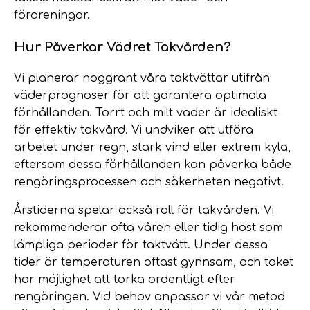
föroreningar.
Hur Påverkar Vädret Takvården?
Vi planerar noggrant våra taktvättar utifrån
väderprognoser för att garantera optimala
förhållanden. Torrt och milt väder är idealiskt
för effektiv takvård. Vi undviker att utföra
arbetet under regn, stark vind eller extrem kyla,
eftersom dessa förhållanden kan påverka både
rengöringsprocessen och säkerheten negativt.
Årstiderna spelar också roll för takvården. Vi
rekommenderar ofta våren eller tidig höst som
lämpliga perioder för taktvätt. Under dessa
tider är temperaturen oftast gynnsam, och taket
har möjlighet att torka ordentligt efter
rengöringen. Vid behov anpassar vi vår metod