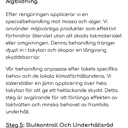
Algbildning
Efter rengöringen applicerar vi en
specialbehandling mot mossa och alger. Vi
använder miljövänliga produkter som effektivt
förhindrar återväxt utan att skada takmaterialet
eller omgivningen. Denna behandling tränger
djupt in i takytan och skapar en långvarig
skyddsbarriär.
Vår behandling anpassas efter takets specifika
behov och de lokala klimatförhållandena. Vi
säkerställer en jämn applicering över hela
takytan för att ge ett heltäckande skydd. Detta
steg är avgörande för att förlänga effekten av
taktvätten och minska behovet av framtida
underhåll.
Steg 5
: Slutkontroll Och Underhållsråd