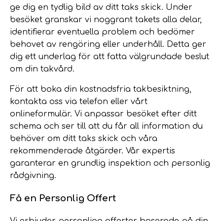
ge dig en tydlig bild av ditt taks skick. Under
besöket granskar vi noggrant takets alla delar,
identifierar eventuella problem och bedömer
behovet av rengöring eller underhåll. Detta ger
dig ett underlag för att fatta välgrundade beslut
om din takvård.
För att boka din kostnadsfria takbesiktning,
kontakta oss via telefon eller vårt
onlineformulär. Vi anpassar besöket efter ditt
schema och ser till att du får all information du
behöver om ditt taks skick och våra
rekommenderade åtgärder. Vår expertis
garanterar en grundlig inspektion och personlig
rådgivning.
Få en Personlig Offert
Vi erbjuder personliga offerter baserade på din