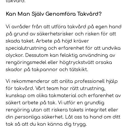
takvård.
Kan Man Själv Genomföra Takvård?
Vi avråder från att utföra takvård på egen hand
på grund av säkerhetsrisker och risken för att
skada taket. Arbete på höjd kräver
specialutrustning och erfarenhet för att undvika
olyckor. Dessutom kan felaktig användning av
rengöringsmedel eller högtryckstvätt orsaka
skador på takpannor och tätskikt.
Vi rekommenderar att anlita professionell hjälp
för takvård. Vårt team har rätt utrustning,
kunskap om olika takmaterial och erfarenhet av
säkert arbete på tak. Vi utför en grundlig
rengöring utan att riskera takets integritet eller
din personliga säkerhet. Låt oss ta hand om ditt
tak så att du kan känna dig trygg.