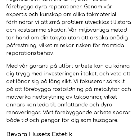
förebygga dyra reparationer. Genom vår
expertis och kunskap om olika takmaterial
förhindrar vi att små problem utvecklas till stora
och kostsamma skador. Vår miljövänliga metod
tar hand om din takyta utan att orsaka onödig
påfrestning, vilket minskar risken för framtida
reparationsbehov.
Med vår garanti på utfört arbete kan du känna
dig trygg med investeringen i taket, och veta att
det lönar sig på lång sikt. Vi fokuserar särskilt
på att förebygga rostbildning på metallytor och
motverka nedbrytning av takpannor, vilket
annars kan leda till omfattande och dyra
renoveringar. Vårt förebyggande arbete sparar
både tid och pengar för dig som husägare.
Bevara Husets Estetik