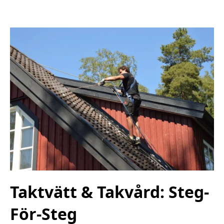
Taktvätt & Takvård: Steg-
För-Steg