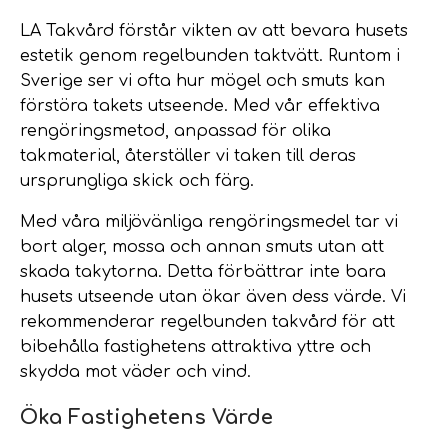
LA Takvård förstår vikten av att bevara husets
estetik genom regelbunden taktvätt. Runtom i
Sverige ser vi ofta hur mögel och smuts kan
förstöra takets utseende. Med vår effektiva
rengöringsmetod, anpassad för olika
takmaterial, återställer vi taken till deras
ursprungliga skick och färg.
Med våra miljövänliga rengöringsmedel tar vi
bort alger, mossa och annan smuts utan att
skada takytorna. Detta förbättrar inte bara
husets utseende utan ökar även dess värde. Vi
rekommenderar regelbunden takvård för att
bibehålla fastighetens attraktiva yttre och
skydda mot väder och vind.
Öka Fastighetens Värde