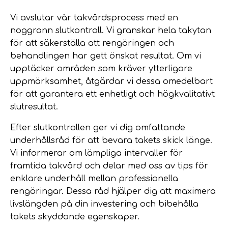
Vi avslutar vår takvårdsprocess med en
noggrann slutkontroll. Vi granskar hela takytan
för att säkerställa att rengöringen och
behandlingen har gett önskat resultat. Om vi
upptäcker områden som kräver ytterligare
uppmärksamhet, åtgärdar vi dessa omedelbart
för att garantera ett enhetligt och högkvalitativt
slutresultat.
Efter slutkontrollen ger vi dig omfattande
underhållsråd för att bevara takets skick länge.
Vi informerar om lämpliga intervaller för
framtida takvård och delar med oss av tips för
enklare underhåll mellan professionella
rengöringar. Dessa råd hjälper dig att maximera
livslängden på din investering och bibehålla
takets skyddande egenskaper.