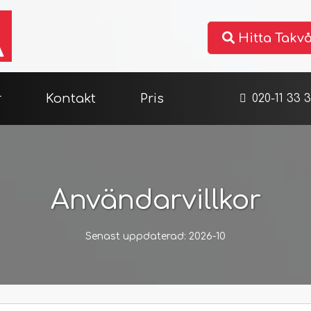
Hitta Takv
r
Kontakt
Pris
020-11 33 
Användarvillkor
Senast uppdaterad: 2026-10