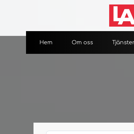
Hem
Om oss
Tjänste