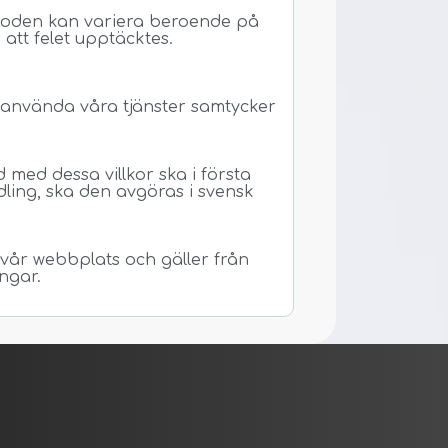
erioden kan variera beroende på
att felet upptäcktes.
t använda våra tjänster samtycker
 med dessa villkor ska i första
ling, ska den avgöras i svensk
 vår webbplats och gäller från
ngar.