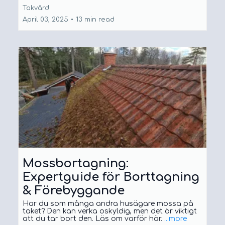
Takvård
April 03, 2025
•
13 min read
Mossbortagning:
Expertguide för Borttagning
& Förebyggande
Har du som många andra husägare mossa på
taket? Den kan verka oskyldig, men det är viktigt
att du tar bort den. Läs om varför här.
...more