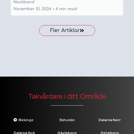
Nockband
November 01, 2024
•
4 min read
Fler Artiklar
Takvårdare i ditt Område
Blekinge
Bohuslän
Dalarna Norr
Dalarna Syd
Gävleborg
Göteborg