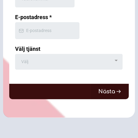
E-postadress
*
Välj tjänst
Välj
Nästa