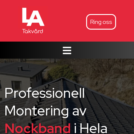
Ring oss
Takvård
Professionell
Montering av
Nockband
i Hela