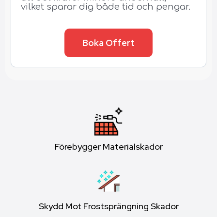
vilket sparar dig både tid och pengar.
Boka Offert
Förebygger Materialskador
Skydd Mot Frostsprängning Skador