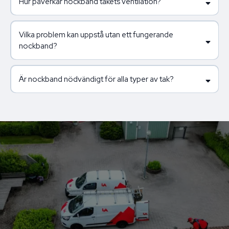
Hur påverkar nockband takets ventilation?
Vilka problem kan uppstå utan ett fungerande
nockband?
Är nockband nödvändigt för alla typer av tak?