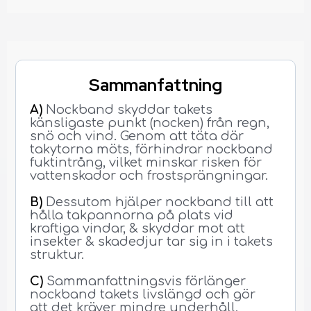
Sammanfattning
A)
Nockband skyddar takets
känsligaste punkt (nocken) från regn,
snö och vind. Genom att täta där
takytorna möts, förhindrar nockband
fuktintrång, vilket minskar risken för
vattenskador och frostsprängningar.
B)
Dessutom hjälper nockband till att
hålla takpannorna på plats vid
kraftiga vindar, & skyddar mot att
insekter & skadedjur tar sig in i takets
struktur.
C)
Sammanfattningsvis förlänger
nockband takets livslängd och gör
att det kräver mindre underhåll,