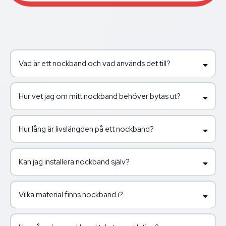
Vad är ett nockband och vad används det till?
Hur vet jag om mitt nockband behöver bytas ut?
Hur lång är livslängden på ett nockband?
Kan jag installera nockband själv?
Vilka material finns nockband i?