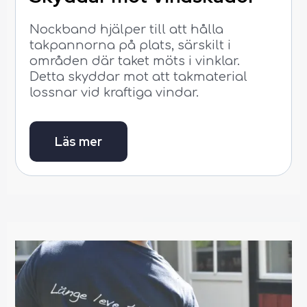
Nockband hjälper till att hålla
takpannorna på plats, särskilt i
områden där taket möts i vinklar.
Detta skyddar mot att takmaterial
lossnar vid kraftiga vindar.
Läs mer