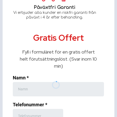
Påväxtfri Garanti
Vi erbjuder alla kunder en riskfri garanti från
påväxt i 4 år efter behandling.
Gratis Offert
Fyll i formuläret för en gratis offert
helt förutsättningslöst. (Svar inom 10
min)
Namn
*
Telefonummer
*