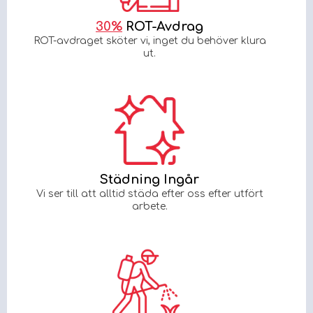
30%
ROT-Avdrag
ROT-avdraget sköter vi, inget du behöver klura
ut.
Städning Ingår
Vi ser till att alltid städa efter oss efter utfört
arbete.