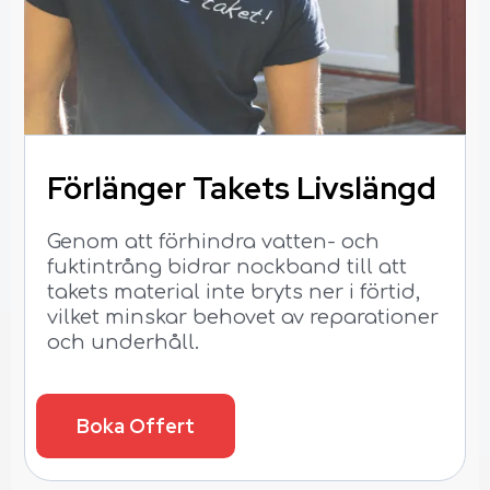
Förlänger Takets
Livslängd
Genom att förhindra vatten- och
fuktintrång bidrar nockband till att
takets material inte bryts ner i förtid,
vilket minskar behovet av reparationer
och underhåll.
Boka Offert