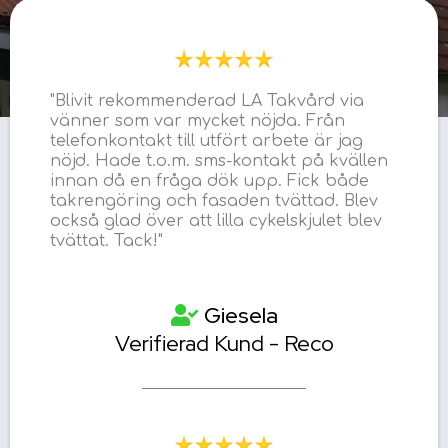
"Blivit rekommenderad LA Takvård via
vänner som var mycket nöjda. Från
telefonkontakt till utfört arbete är jag
nöjd. Hade t.o.m. sms-kontakt på kvällen
innan då en fråga dök upp. Fick både
takrengöring och fasaden tvättad. Blev
också glad över att lilla cykelskjulet blev
tvättat. Tack!"
Giesela
Verifierad Kund - Reco