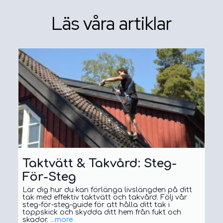
Läs våra artiklar
Taktvätt & Takvård: Steg-
För-Steg
Lär dig hur du kan förlänga livslängden på ditt
tak med effektiv taktvätt och takvård. Följ vår
steg-för-steg-guide för att hålla ditt tak i
toppskick och skydda ditt hem från fukt och
skador.
...more