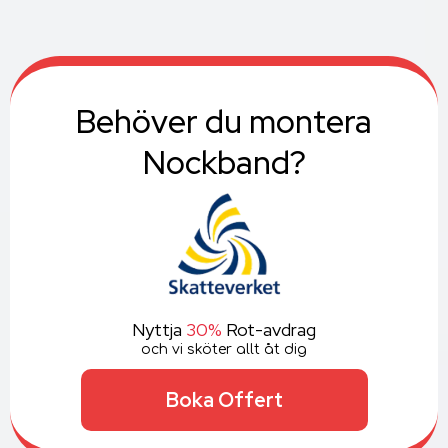
Behöver du montera
Nockband?
Nyttja
30%
Rot-avdrag
och vi sköter allt åt dig
Boka Offert