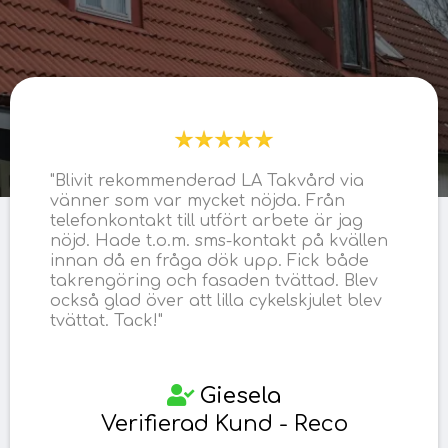
"Blivit rekommenderad LA Takvård via
vänner som var mycket nöjda. Från
telefonkontakt till utfört arbete är jag
nöjd. Hade t.o.m. sms-kontakt på kvällen
innan då en fråga dök upp. Fick både
takrengöring och fasaden tvättad. Blev
också glad över att lilla cykelskjulet blev
tvättat. Tack!"
Giesela
Verifierad Kund - Reco