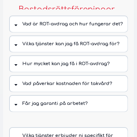
Bostadsrättsföreningar
(BRF)
Vad är ROT-avdrag och hur fungerar det?
Vilka tjänster kan jag få ROT-avdrag för?
Hur mycket kan jag få i ROT-avdrag?
Vad påverkar kostnaden för takvård?
Får jag garanti på arbetet?
Vilka tjänster erbjuder ni specifikt för