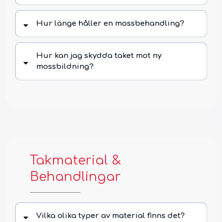
Hur länge håller en mossbehandling?
Hur kan jag skydda taket mot ny
mossbildning?
Takmaterial &
Behandlingar
Taktvätt & Rengöring
Vilka olika typer av material finns det?