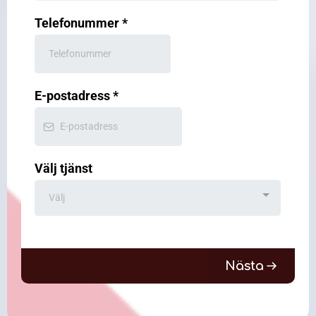
Telefonummer
*
E-postadress
*
Välj tjänst
Välj
Nästa