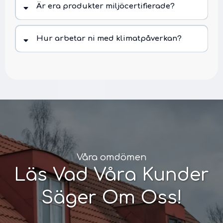
Är era produkter miljöcertifierade?
Hur arbetar ni med klimatpåverkan?
Våra omdömen
Läs Vad Våra Kunder
Säger Om Oss!