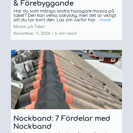
& Förebyggande
Har du som många andra husägare mossa på
taket? Den kan verka oskyldig, men det är viktigt
att du tar bort den. Läs om varför här.
...more
Mossa på Taket
November 11, 2024
•
5 min read
Nockband: 7 Fördelar med
Nockband