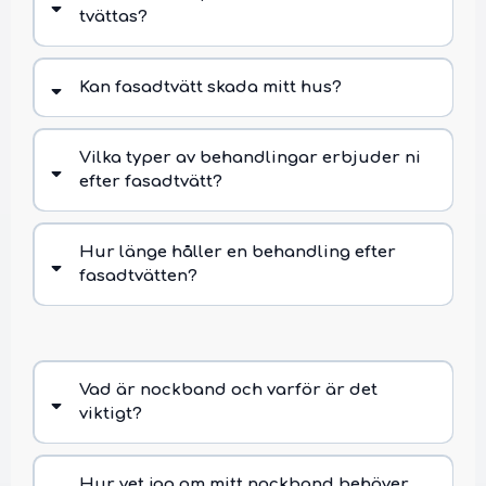
tvättas?
Kan fasadtvätt skada mitt hus?
Vilka typer av behandlingar erbjuder ni
efter fasadtvätt?
Hur länge håller en behandling efter
fasadtvätten?
Vad är nockband och varför är det
viktigt?
Hur vet jag om mitt nockband behöver