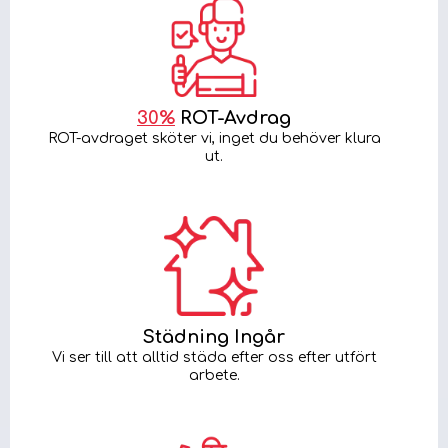
30%
ROT-Avdrag
ROT-avdraget sköter vi, inget du behöver klura
ut.
Städning Ingår
Vi ser till att alltid städa efter oss efter utfört
arbete.