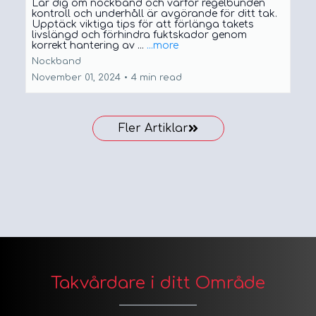
Lär dig om nockband och varför regelbunden
kontroll och underhåll är avgörande för ditt tak.
Upptäck viktiga tips för att förlänga takets
livslängd och förhindra fuktskador genom
korrekt hantering av ...
...more
Nockband
November 01, 2024
•
4 min read
Fler Artiklar
Takvårdare i ditt Område