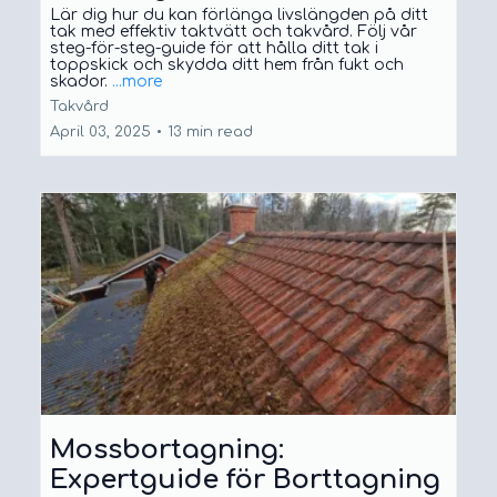
Lär dig hur du kan förlänga livslängden på ditt
tak med effektiv taktvätt och takvård. Följ vår
steg-för-steg-guide för att hålla ditt tak i
toppskick och skydda ditt hem från fukt och
skador.
...more
Takvård
April 03, 2025
•
13 min read
Mossbortagning:
Expertguide för Borttagning