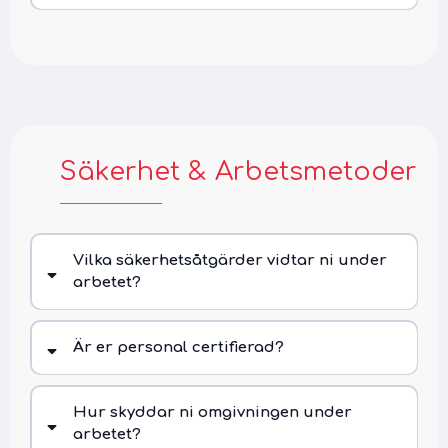
Säkerhet & Arbetsmetoder
Miljö & Hållbarhet
Vilka säkerhetsåtgärder vidtar ni under
arbetet?
Är er personal certifierad?
Hur skyddar ni omgivningen under
arbetet?