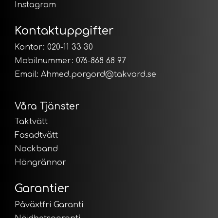
Instagram
Kontaktuppgifter
Kontor: 020-11 33 30
Mobilnummer: 076-868 68 97
Email:
Ahmed.porgord@takvard.se
Våra Tjänster
Taktvätt
Fasadtvätt
Nockband
Hängrännor
Garantier
Påväxtfri Garanti