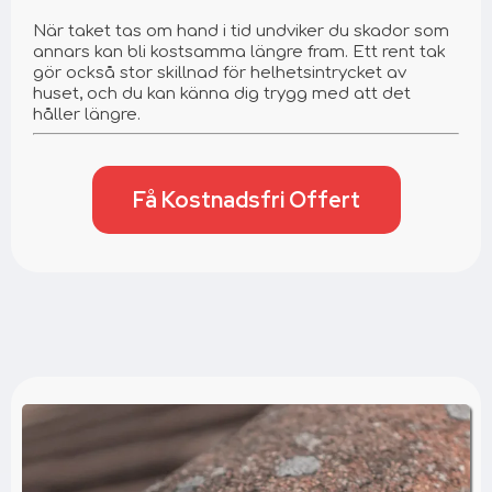
När taket tas om hand i tid undviker du skador som
annars kan bli kostsamma längre fram. Ett rent tak
gör också stor skillnad för helhetsintrycket av
huset, och du kan känna dig trygg med att det
håller längre.
Få Kostnadsfri Offert