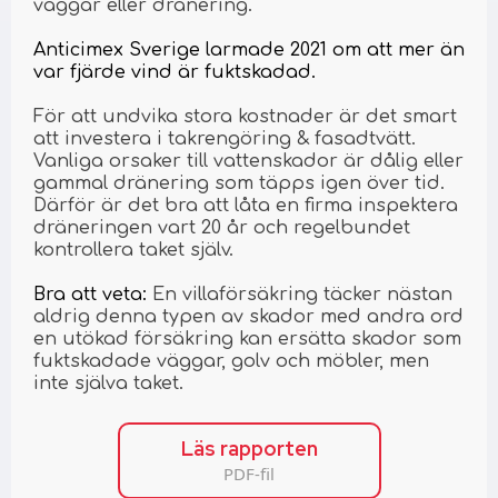
väggar eller dränering.
Anticimex Sverige larmade 2021 om att mer än
var fjärde vind är fuktskadad.
För att undvika stora kostnader är det smart
att investera i takrengöring & fasadtvätt.
Vanliga orsaker till vattenskador är dålig eller
gammal dränering som täpps igen över tid.
Därför är det bra att låta en firma inspektera
dräneringen vart 20 år och regelbundet
kontrollera taket själv.
Bra att veta:
En villaförsäkring täcker nästan
aldrig denna typen av skador med andra ord
en utökad försäkring kan ersätta skador som
fuktskadade väggar, golv och möbler, men
inte själva taket.
Läs rapporten
PDF-fil