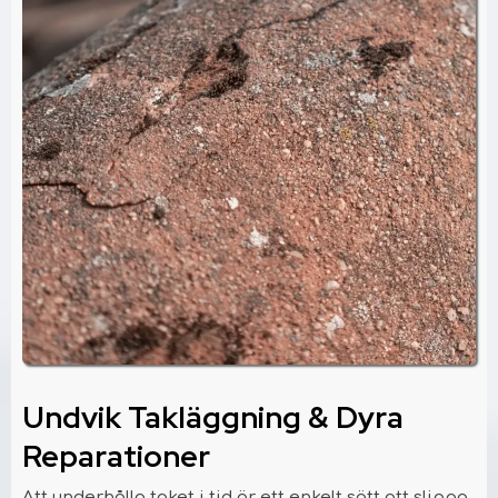
Undvik Takläggning & Dyra
Reparationer
Att underhålla taket i tid är ett enkelt sätt att slippa