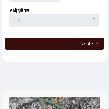
Välj tjänst
Välj
Nästa