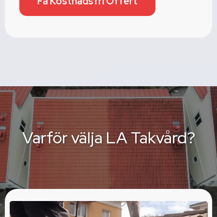
Få Kostnadsfri Offert
Varför välja LA Takvård?