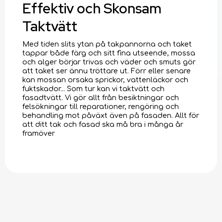
Effektiv och Skonsam
Taktvätt
Med tiden slits ytan på takpannorna och taket
tappar både färg och sitt fina utseende, mossa
och alger börjar trivas och väder och smuts gör
att taket ser ännu tröttare ut. Förr eller senare
kan mossan orsaka sprickor, vattenläckor och
fuktskador... Som tur kan vi taktvätt och
fasadtvätt. Vi gör allt från besiktningar och
felsökningar till reparationer, rengöring och
behandling mot påväxt även på fasaden. Allt för
att ditt tak och fasad ska må bra i många år
framöver