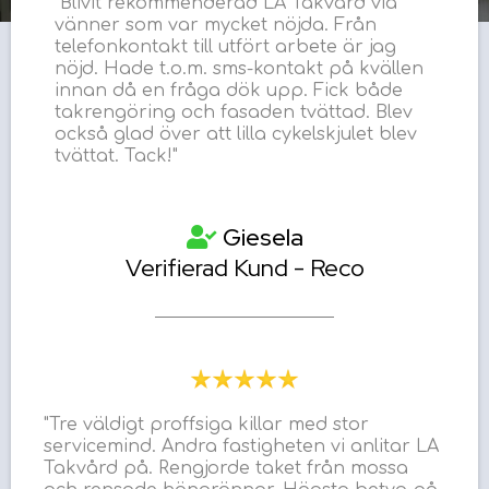
"Blivit rekommenderad LA Takvård via
vänner som var mycket nöjda. Från
telefonkontakt till utfört arbete är jag
nöjd. Hade t.o.m. sms-kontakt på kvällen
innan då en fråga dök upp. Fick både
takrengöring och fasaden tvättad. Blev
också glad över att lilla cykelskjulet blev
tvättat. Tack!"
Giesela
Verifierad Kund - Reco
"Tre väldigt proffsiga killar med stor
servicemind. Andra fastigheten vi anlitar LA
Takvård på. Rengjorde taket från mossa