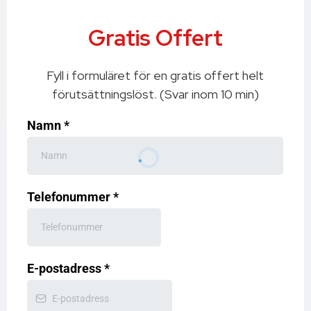
Gratis Offert
Fyll i formuläret för en gratis offert helt
förutsättningslöst. (Svar inom 10 min)
Namn
*
Telefonummer
*
E-postadress
*