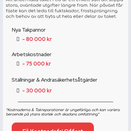
stora, oväntade utgifter längre fram. När påväxt får
fäste kan det leda till fuktskador, frostsprängning
och behov av att byta ut hela eller delar av taket.
Nya Takpannor
- 80 000 kr
Arbetskostnader
- 75 000 kr
Ställningar & Andrasäkerhetsåtgärder
- 30 000 kr
*Kostnaderna & Takreparationer är ungefärliga och kan variera
beroende på ytans storlek och skadans omfattning*