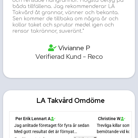
och rensade hängrännor. Högsta betyg på
båda tillfällena. Jag rekommenderar LA
Takvård åt grannar, vänner och bekanta.
Sen kommer de tillbaka om några år och
kollar taket och sprutar medel igen och
rensar takrännor, suveränt."
Vivianne P
Verifierad Kund - Reco
LA Takvård Omdöme