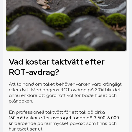
Vad kostar taktvätt efter
ROT-avdrag?
Att ta hand om taket behöver varken vara krångligt
eller dyrt. Med dagens ROT-avdrag på 30% blir det
ännu enklare att göra rätt val för både huset och
plånboken.
En professionell taktvätt för ett tak på cirka
160 m² brukar efter avdraget landa på 3 500–6 000
kr,
beroende på hur mycket påväxt som finns och
hur taket ser ut.